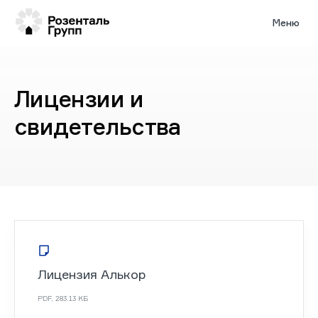
Меню
Лицензии и
свидетельства
Лицензия Алькор
PDF
,
283.13 KБ