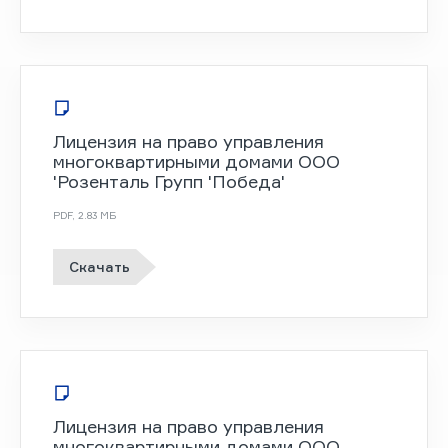
Лицензия на право управления
многоквартирными домами ООО
'Розенталь Групп 'Победа'
PDF
,
2.83 MБ
Скачать
Лицензия на право управления
многоквартирными домами ООО