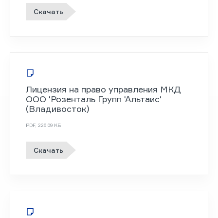
Скачать
Лицензия на право управления МКД
ООО 'Розенталь Групп 'Альтаис'
(Владивосток)
PDF
,
226.09 KБ
Скачать