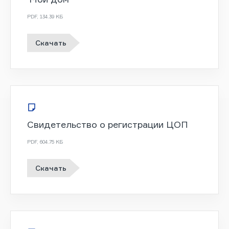
PDF
,
134.39 KБ
Скачать
Свидетельство о регистрации ЦОП
PDF
,
604.75 KБ
Скачать