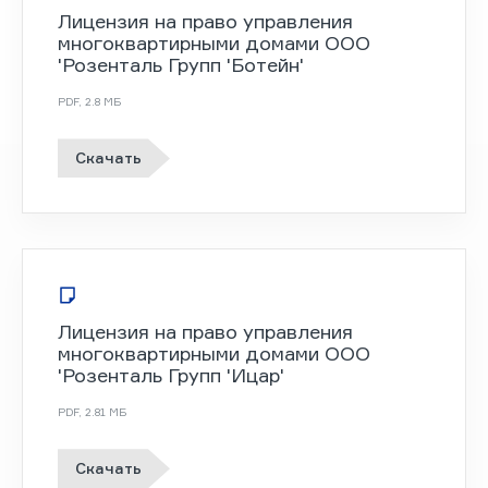
Лицензия на право управления
многоквартирными домами ООО
'Розенталь Групп 'Ботейн'
PDF
,
2.8 MБ
Скачать
Лицензия на право управления
многоквартирными домами ООО
'Розенталь Групп 'Ицар'
PDF
,
2.81 MБ
Скачать