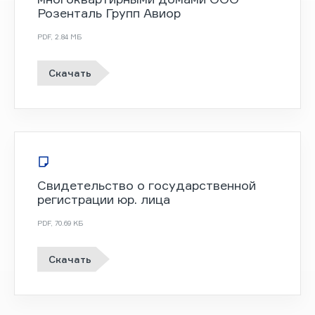
Розенталь Групп Авиор
PDF
,
2.84 MБ
Скачать
Свидетельство о государственной
регистрации юр. лица
PDF
,
70.69 KБ
Скачать