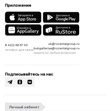
Приложение
uk@rozentalgroup.ru
8 4212 66 67 00
buhgalteriya@rozentalgroup.ru
телефон для связи
пишите по любым вопросам
Подписывайтесь на нас
Личный кабинет