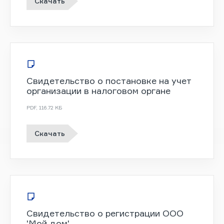
Скачать
Свидетельство о постановке на учет
организации в налоговом органе
PDF
,
116.72 KБ
Скачать
Свидетельство о регистрации ООО
'Мой дом'