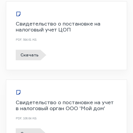
Свидетельство о постановке на
налоговый учет ЦОП
PDF
,
594.61 KБ
Скачать
Свидетельство о постановке на учет
в налоговый орган ООО 'Мой дом'
PDF
,
106.64 KБ